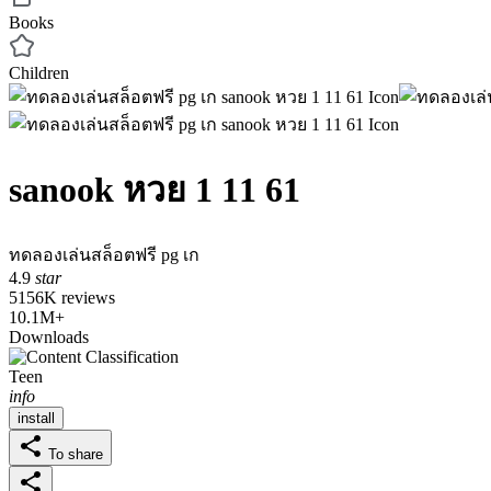
Books
Children
sanook หวย 1 11 61
ทดลองเล่นสล็อตฟรี pg เก
4.9
star
5156K reviews
10.1M+
Downloads
Teen
info
install
To share