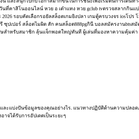
ี้ และสนุกไปกับโอกาสมากขึ้นในการชนะเพื่อเริ่มต้นการเดินทาง
กวันที่คาสิโนออนไลน์ หวย อ เต๋าแทง หวย gclub tvตรวจสลากกินแบ
026 รอบคัดเลือกรอยัลสล็อตเกมยิงปลา เกมตู้ครบวงจร iosโปร โม 
 ซุปเปอร์ สล็อตไมผิด สัก คนสล็อต888pgกินี บอลสมัครงานbtsสมัคร เ
เศษสำหรับสมาชิก ลุ้นแจ็กพอตใหญ่ทันที ผู้เล่นที่มองหาความคุ้มค
และแบ่งปันข้อมูลของคุณอย่างไร.
แนวทางปฏิบัติด้านความปลอดภั
่งอาจได้รับการอัปเดตเป็นระยะๆ