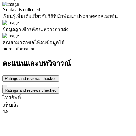
No data is collected
เรียนรู้เพิ่มเติมเกี่ยวกับวิธีที่นักพัฒนาประกาศคอลเลกชัน
ข้อมูลถูกเข้ารหัสระหว่างการส่ง
คุณสามารถขอให้ลบข้อมูลได้
more information
คะแนนและบทวิจารณ์
Ratings and reviews checked
Ratings and reviews checked
โทรศัพท์
แท็บเล็ต
4.9