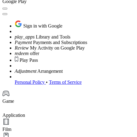
Google Play
Sign in with Google
play_apps
Library and Tools
Payment
Payments and Subscriptions
Review
My Activity on Google Play
redeem
offer
Play Pass
Adjustment
Arrangement
Personal Policy
•
Terms of Service
Game
Application
Film