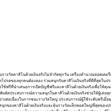
วัลคาสิโนด้วยเงินจริงไม่จำกัดทุกวัน เครื่องคำนวณลอตเตอรี่เครื
ุดโปรดของทุกคนต้องลอง ร่วมสนุกกับคาสิโนเงินจริงที่ดีที่สุดในป
้ฟรีที่นำเสนอการเปิดบัญชีฟรีและคาสิโนด้วยเงินจริงเพื่อให้คุ
การสัมผัสประสบการณ์ความสนุกในคาสิโนด้วยเงินจริงช่วยให้ผู้เ
ุกอย่างต่อเนื่องในการชนะรางวัลใหญ่ ประสบการณ์ผู้ใช้ระดับพรีเม
นุกของคาสิโนด้วยเงินจริงและลุ้นรางวัลแจ็กพอตใหญ่ที่สุดของประเ