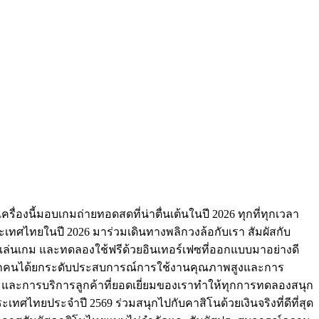
่องนี้มอบเกมถ่ายทอดสดที่น่าตื่นเต้นในปี 2026 ทุกที่ทุกเวลา
ระเทศไทยในปี 2026 มาร่วมเดินทางพลิกวงล้อกับเรา สัมผัสกับ
ณเล่นเกม และทดลองใช้ฟรีด้วยอินเทอร์เฟซที่ออกแบบมาอย่างดี
ล่นทุกคนได้ยกระดับประสบการณ์การใช้งานคุณภาพสูงและการ
ี่ยมและการบริการลูกค้าที่ยอดเยี่ยมของเราทำให้ทุกการทดลองสนุก
ทศไทยประจำปี 2569 ร่วมสนุกไปกับคาสิโนด้วยเงินจริงที่ดีที่สุด