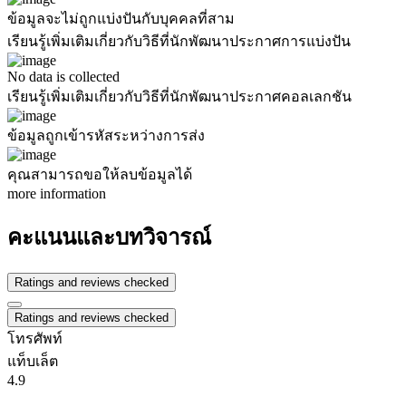
ข้อมูลจะไม่ถูกแบ่งปันกับบุคคลที่สาม
เรียนรู้เพิ่มเติมเกี่ยวกับวิธีที่นักพัฒนาประกาศการแบ่งปัน
No data is collected
เรียนรู้เพิ่มเติมเกี่ยวกับวิธีที่นักพัฒนาประกาศคอลเลกชัน
ข้อมูลถูกเข้ารหัสระหว่างการส่ง
คุณสามารถขอให้ลบข้อมูลได้
more information
คะแนนและบทวิจารณ์
Ratings and reviews checked
Ratings and reviews checked
โทรศัพท์
แท็บเล็ต
4.9