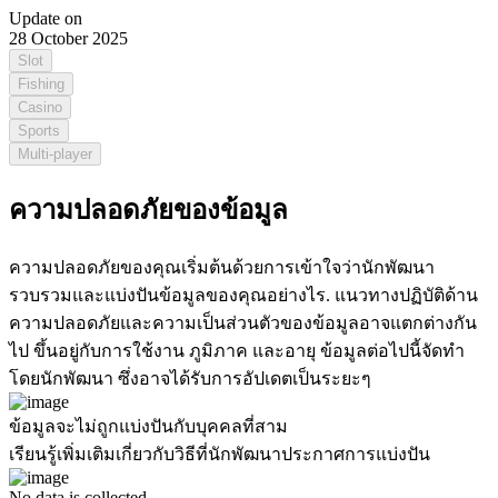
Update on
28 October 2025
Slot
Fishing
Casino
Sports
Multi-player
ความปลอดภัยของข้อมูล
ความปลอดภัยของคุณเริ่มต้นด้วยการเข้าใจว่านักพัฒนา
รวบรวมและแบ่งปันข้อมูลของคุณอย่างไร.
แนวทางปฏิบัติด้าน
ความปลอดภัยและความเป็นส่วนตัวของข้อมูลอาจแตกต่างกัน
ไป ขึ้นอยู่กับการใช้งาน ภูมิภาค และอายุ
ข้อมูลต่อไปนี้จัดทำ
โดยนักพัฒนา ซึ่งอาจได้รับการอัปเดตเป็นระยะๆ
ข้อมูลจะไม่ถูกแบ่งปันกับบุคคลที่สาม
เรียนรู้เพิ่มเติมเกี่ยวกับวิธีที่นักพัฒนาประกาศการแบ่งปัน
No data is collected