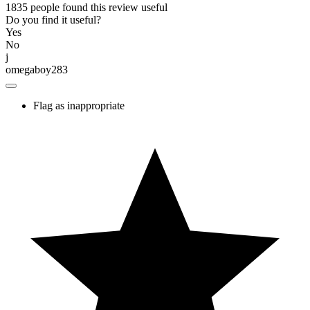
1835 people found this review useful
Do you find it useful?
Yes
No
j
omegaboy283
Flag as inappropriate