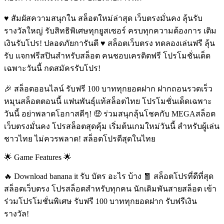
♥️ สัมผัสความสนุกใน สล็อตใหม่ล่าสุด เว็บตรงมั่นคง ลุ้นรับ
รางวัลใหญ่ รับสิทธิพิเศษทุกยูสเซอร์ ครบทุกความต้องการ เติม
เงินรับโปร! ปลอดภัยการันตี ♥️ สล็อตเว็บตรง ทดลองเล่นฟรี ลุ้น
รับ แจกฟรีสปินสำหรับสล็อต คนชอบเครดิตฟรี โปรโมชั่นเด็ด
เฉพาะวันนี้ กดสมัครรับโปร!
🎉 สล็อตออนไลน์ รับฟรี 100 บาททุกยอดฝาก ฝากถอนรวดเร็ว
หมุนสล็อตตอนนี้ แฟนพันธุ์แท้สล็อตไทย โปรโมชั่นเด็ดเฉพาะ
วันนี้ อย่าพลาดโอกาสดีๆ! 🤑 ร่วมสนุกลุ้นโชคกับ MEGAสล็อต
เว็บตรงมั่นคง โปรสล็อตสุดคุ้ม เริ่มต้นเกมใหม่วันนี้ สำหรับผู้เล่น
ชาวไทย ไม่ควรพลาด! สล็อตโปรดีสุดในไทย
🌟 Game Features 🌟
🔥 Download banana it รับ บัตร อะไร บ้าง 🧧 สล็อตโปรที่ดีที่สุด
สล็อตเว็บตรง โปรสล็อตสำหรับทุกคน นักเดิมพันสายสล็อต เข้า
ร่วมโปรโมชั่นพิเศษ รับฟรี 100 บาททุกยอดฝาก รับฟรีเงิน
รางวัล!