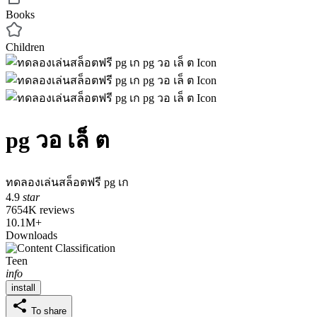
Books
Children
pg วอ เล็ ต
ทดลองเล่นสล็อตฟรี pg เก
4.9
star
7654K reviews
10.1M+
Downloads
Teen
info
install
To share