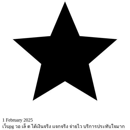
1 February 2025
เว็บpg วอ เล็ ต ได้เงินจริง แจกจริง จ่ายไว บริการประทับใจมาก