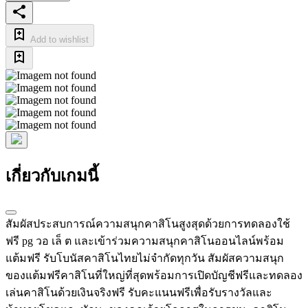
Add to wishlist
เกี่ยวกับเกมนี้
สัมผัสประสบการณ์ความสนุกคาสิโนสูงสุดด้วยการทดลองใช้
ฟรี pg วอ เล็ ต และเข้าร่วมความสนุกคาสิโนออนไลน์พร้อม
แต้มฟรี รับโบนัสคาสิโนไทยไม่จำกัดทุกวัน สัมผัสความสนุก
ของแต้มฟรีคาสิโนที่ใหญ่ที่สุดพร้อมการเปิดบัญชีฟรีและทดลอง
เล่นคาสิโนด้วยเงินจริงฟรี รับคะแนนฟรีเพื่อรับรางวัลและ