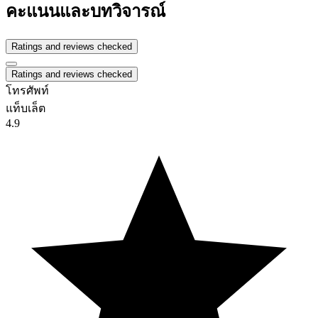
คะแนนและบทวิจารณ์
Ratings and reviews checked
Ratings and reviews checked
โทรศัพท์
แท็บเล็ต
4.9