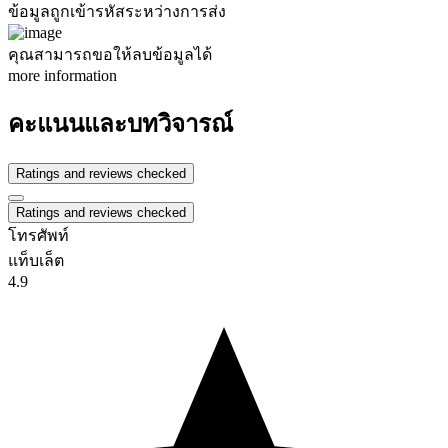
ข้อมูลถูกเข้ารหัสระหว่างการส่ง
คุณสามารถขอให้ลบข้อมูลได้
more information
คะแนนและบทวิจารณ์
Ratings and reviews checked
Ratings and reviews checked
โทรศัพท์
แท็บเล็ต
4.9