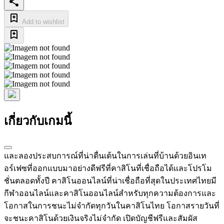
Add to wishlist
เกี่ยวกับเกมนี้
และลองประสบการณ์ที่น่าตื่นเต้นในการเล่นที่บ้านด้วยอินเท
อร์เฟซที่ออกแบบมาอย่างดีฟรีที่คาสิโนที่เชื่อถือได้และโปรโม
ชั่นตลอดทั้งปี คาสิโนออนไลน์ที่น่าเชื่อถือที่สุดในประเทศไทยมี
กีฬาออนไลน์และคาสิโนออนไลน์สำหรับทุกความต้องการและ
โอกาสในการชนะไม่จำกัดทุกวันในคาสิโนไทย โอกาสรายวันที่
จะชนะคาสิโนด้วยเงินจริงไม่จำกัด เปิดบัญชีฟรีและสัมผัส