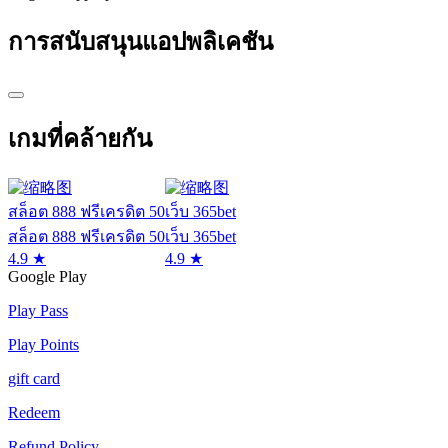
การสนับสนุนแอปพลิเคชัน
เกมที่คล้ายกัน
สล็อต 888 ฟรีเครดิต 50
เว็บ 365bet
สล็อต 888 ฟรีเครดิต 50
เว็บ 365bet
4.9 ★
4.9 ★
Google Play
Play Pass
Play Points
gift card
Redeem
Refund Policy