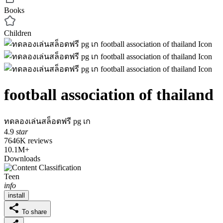
Books
Children
football association of thailand
ทดลองเล่นสล็อตฟรี pg เก
4.9
star
7646K reviews
10.1M+
Downloads
Teen
info
install
To share