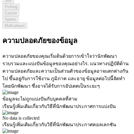
Slot
Fishing
Casino
Sports
Multi-player
ความปลอดภัยของข้อมูล
ความปลอดภัยของคุณเริ่มต้นด้วยการเข้าใจว่านักพัฒนา
รวบรวมและแบ่งปันข้อมูลของคุณอย่างไร.
แนวทางปฏิบัติด้าน
ความปลอดภัยและความเป็นส่วนตัวของข้อมูลอาจแตกต่างกัน
ไป ขึ้นอยู่กับการใช้งาน ภูมิภาค และอายุ
ข้อมูลต่อไปนี้จัดทำ
โดยนักพัฒนา ซึ่งอาจได้รับการอัปเดตเป็นระยะๆ
ข้อมูลจะไม่ถูกแบ่งปันกับบุคคลที่สาม
เรียนรู้เพิ่มเติมเกี่ยวกับวิธีที่นักพัฒนาประกาศการแบ่งปัน
No data is collected
เรียนรู้เพิ่มเติมเกี่ยวกับวิธีที่นักพัฒนาประกาศคอลเลกชัน