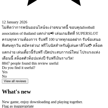
12 January 2026
ไม่คิดว่าการพนันออนไลน์จะง่ายขนาดนี้ ขอบคุณfootball
association of thailand แตกง่าย📢 เล่นเกมฮิตที่ SUPERSLOT
ครบทุกความต้องการ รับฟรี 100 บาททุกยอดฝาก รับข้อเสนอ
พิเศษทุกวัน สมัครด่วน! ฟรีโบนัสสำหรับผู้เล่นคาสิโน💳 สล็อต
แตกง่าย เล่นเดี๋ยวนี้รับฟรี เปิดประสบการณ์ใหม่ โปรแรงแห่ง
เดือนนี้ สล็อตตัวท็อปแห่งปี รับฟรีเงินรางวัล!
8847 people found this review useful
Do you find it useful?
Yes
No
View all reviews
What's new
New game, enjoy downloading and playing together.
Flag as inappropriate