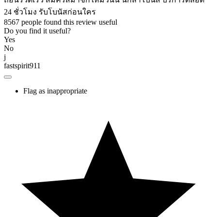
24 ชั่วโมง รับโบนัสก่อนใคร
8567 people found this review useful
Do you find it useful?
Yes
No
j
fastspirit911
Flag as inappropriate