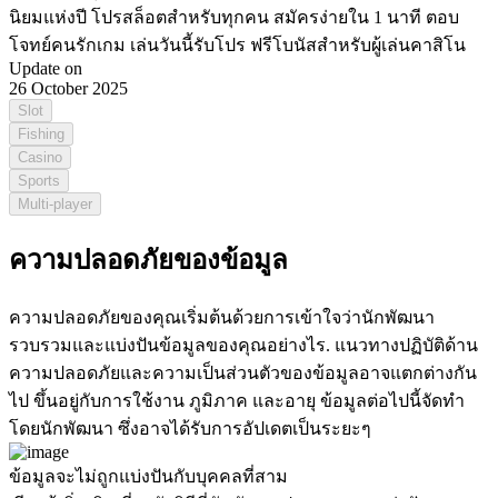
นิยมแห่งปี โปรสล็อตสำหรับทุกคน สมัครง่ายใน 1 นาที ตอบ
โจทย์คนรักเกม เล่นวันนี้รับโปร ฟรีโบนัสสำหรับผู้เล่นคาสิโน
Update on
26 October 2025
Slot
Fishing
Casino
Sports
Multi-player
ความปลอดภัยของข้อมูล
ความปลอดภัยของคุณเริ่มต้นด้วยการเข้าใจว่านักพัฒนา
รวบรวมและแบ่งปันข้อมูลของคุณอย่างไร.
แนวทางปฏิบัติด้าน
ความปลอดภัยและความเป็นส่วนตัวของข้อมูลอาจแตกต่างกัน
ไป ขึ้นอยู่กับการใช้งาน ภูมิภาค และอายุ
ข้อมูลต่อไปนี้จัดทำ
โดยนักพัฒนา ซึ่งอาจได้รับการอัปเดตเป็นระยะๆ
ข้อมูลจะไม่ถูกแบ่งปันกับบุคคลที่สาม