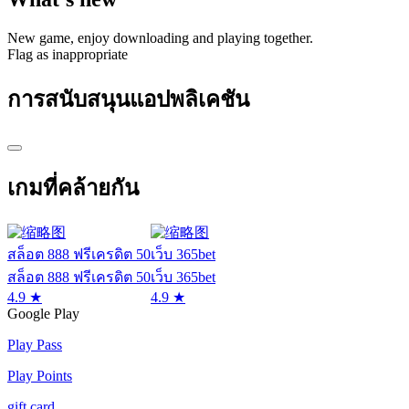
New game, enjoy downloading and playing together.
Flag as inappropriate
การสนับสนุนแอปพลิเคชัน
เกมที่คล้ายกัน
สล็อต 888 ฟรีเครดิต 50
เว็บ 365bet
สล็อต 888 ฟรีเครดิต 50
เว็บ 365bet
4.9 ★
4.9 ★
Google Play
Play Pass
Play Points
gift card