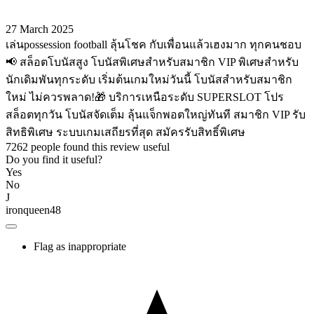
27 March 2025
เล่นpossession football ลุ้นโชค กับเพื่อนแล้วเฮงมาก ทุกคนชอบ
📢 สล็อตโบนัสสูง โบนัสพิเศษสำหรับสมาชิก VIP พิเศษสำหรับ
นักเดิมพันทุกระดับ เริ่มต้นเกมใหม่วันนี้ โบนัสสำหรับสมาชิก
ใหม่ ไม่ควรพลาด!🎁 บริการเหนือระดับ SUPERSLOT โปร
สล็อตทุกวัน โบนัสจัดเต็ม ลุ้นแจ็กพอตใหญ่ทันที สมาชิก VIP รับ
สิทธิพิเศษ ระบบเกมเสถียรที่สุด สมัครรับสิทธิ์พิเศษ
7262 people found this review useful
Do you find it useful?
Yes
No
J
ironqueen48
Flag as inappropriate