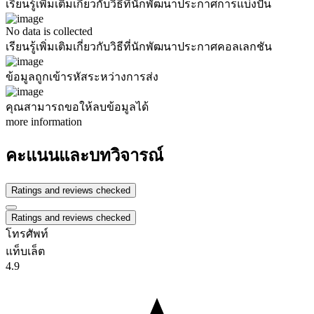
เรียนรู้เพิ่มเติมเกี่ยวกับวิธีที่นักพัฒนาประกาศการแบ่งปัน
No data is collected
เรียนรู้เพิ่มเติมเกี่ยวกับวิธีที่นักพัฒนาประกาศคอลเลกชัน
ข้อมูลถูกเข้ารหัสระหว่างการส่ง
คุณสามารถขอให้ลบข้อมูลได้
more information
คะแนนและบทวิจารณ์
Ratings and reviews checked
Ratings and reviews checked
โทรศัพท์
แท็บเล็ต
4.9