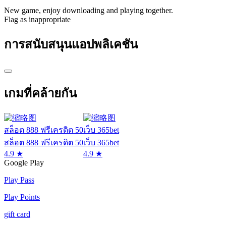
New game, enjoy downloading and playing together.
Flag as inappropriate
การสนับสนุนแอปพลิเคชัน
เกมที่คล้ายกัน
สล็อต 888 ฟรีเครดิต 50
เว็บ 365bet
สล็อต 888 ฟรีเครดิต 50
เว็บ 365bet
4.9 ★
4.9 ★
Google Play
Play Pass
Play Points
gift card