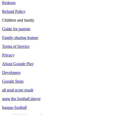
Redeem
Refund Policy
Children and family
Guide for parents
Family sharing feature
Terms of Service
Privacy
About Google Play
Developers
Google Store
all goal score result
aung thu football player
basque football