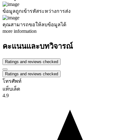
ข้อมูลถูกเข้ารหัสระหว่างการส่ง
คุณสามารถขอให้ลบข้อมูลได้
more information
คะแนนและบทวิจารณ์
Ratings and reviews checked
Ratings and reviews checked
โทรศัพท์
แท็บเล็ต
4.9