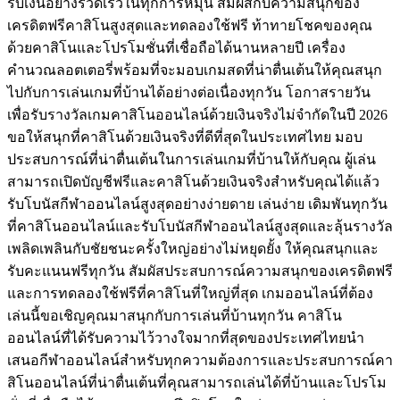
รับเงินอย่างรวดเร็วในทุกการหมุน สัมผัสกับความสนุกของ
เครดิตฟรีคาสิโนสูงสุดและทดลองใช้ฟรี ท้าทายโชคของคุณ
ด้วยคาสิโนและโปรโมชั่นที่เชื่อถือได้นานหลายปี เครื่อง
คำนวณลอตเตอรี่พร้อมที่จะมอบเกมสดที่น่าตื่นเต้นให้คุณสนุก
ไปกับการเล่นเกมที่บ้านได้อย่างต่อเนื่องทุกวัน โอกาสรายวัน
เพื่อรับรางวัลเกมคาสิโนออนไลน์ด้วยเงินจริงไม่จำกัดในปี 2026
ขอให้สนุกที่คาสิโนด้วยเงินจริงที่ดีที่สุดในประเทศไทย มอบ
ประสบการณ์ที่น่าตื่นเต้นในการเล่นเกมที่บ้านให้กับคุณ ผู้เล่น
สามารถเปิดบัญชีฟรีและคาสิโนด้วยเงินจริงสำหรับคุณได้แล้ว
รับโบนัสกีฬาออนไลน์สูงสุดอย่างง่ายดาย เล่นง่าย เดิมพันทุกวัน
ที่คาสิโนออนไลน์และรับโบนัสกีฬาออนไลน์สูงสุดและลุ้นรางวัล
เพลิดเพลินกับชัยชนะครั้งใหญ่อย่างไม่หยุดยั้ง ให้คุณสนุกและ
รับคะแนนฟรีทุกวัน สัมผัสประสบการณ์ความสนุกของเครดิตฟรี
และการทดลองใช้ฟรีที่คาสิโนที่ใหญ่ที่สุด เกมออนไลน์ที่ต้อง
เล่นนี้ขอเชิญคุณมาสนุกกับการเล่นที่บ้านทุกวัน คาสิโน
ออนไลน์ที่ได้รับความไว้วางใจมากที่สุดของประเทศไทยนำ
เสนอกีฬาออนไลน์สำหรับทุกความต้องการและประสบการณ์คา
สิโนออนไลน์ที่น่าตื่นเต้นที่คุณสามารถเล่นได้ที่บ้านและโปรโม