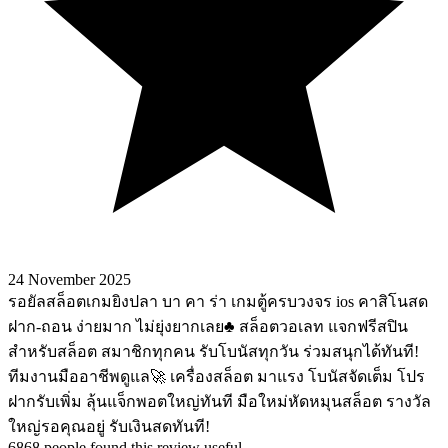
24 November 2025
รอยัลสล็อตเกมยิงปลา บา คา ร่า เกมตู้ครบวงจร ios คาสิโนสด
ฝาก-ถอน ง่ายมาก ไม่ยุ่งยากเลย♣️ สล็อตวอเลท แจกฟรีสปิน
สำหรับสล็อต สมาชิกทุกคน รับโบนัสทุกวัน ร่วมสนุกได้ทันที!
ทีมงานมืออาชีพดูแล🚀 เครื่องสล็อต มาแรง โบนัสจัดเต็ม โปร
ฝากรับเพิ่ม ลุ้นแจ็กพอตใหญ่ทันที มือใหม่หัดหมุนสล็อต รางวัล
ใหญ่รอคุณอยู่ รับเงินสดทันที!
6868 people found this review useful