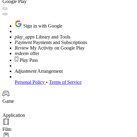
Google Play
Sign in with Google
play_apps
Library and Tools
Payment
Payments and Subscriptions
Review
My Activity on Google Play
redeem
offer
Play Pass
Adjustment
Arrangement
Personal Policy
•
Terms of Service
Game
Application
Film