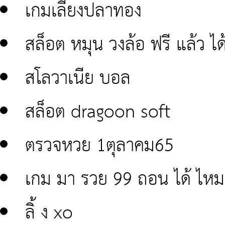
เกมเลี้ยงปลาทอง
สล็อต หมุน วงล้อ ฟรี แล้ว ได้
สโลวาเนีย บอล
สล็อต dragoon soft
ตรวจหวย 1ตุลาคม65
เกม มา รวย 99 ถอน ได้ ไหม
ลิ้ ง xo