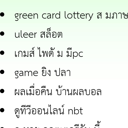
green card lottery ส มภา
uleer สล็อต
เกมส์ ไพดั ม มีpc
game ยิง ปลา
ผลเมื่อคืน บ้านผลบอล
ดูทีวีออนไลน์ nbt