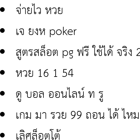
จ่ายไว หวย
เจ ยงห poker
สูตรสล็อต pg ฟรี ใช้ได้ จริง
หวย 16 1 54
ดู บอล ออนไลน์ ท รู
เกม มา รวย 99 ถอน ได้ ไหม
เลิศล็อตโต้