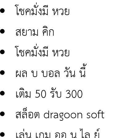
โชคมั่งมี หวย
สยาม คิก
โชคมั่งมี หวย
ผล บ บอล วัน นี้
เติม 50 รับ 300
สล็อต dragoon soft
เล่น เกม ออ น ไล ย์