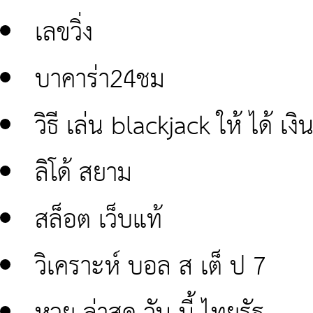
เลขวิ่ง
บาคาร่า24ชม
วิธี เล่น blackjack ให้ ได้ เงิ
ลิโด้ สยาม
สล็อต เว็บแท้
วิเคราะห์ บอล ส เต็ ป 7