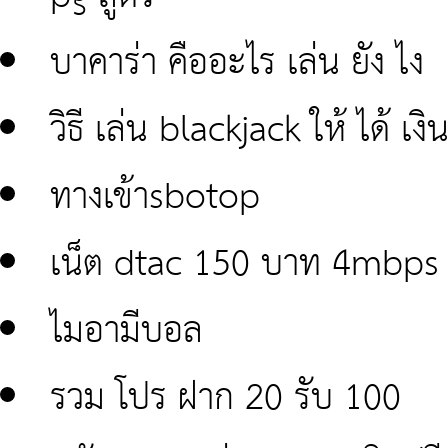
บาคาร่า คืออะไร เล่น ยัง ไง
วิธี เล่น blackjack ให้ ได้ เงิ
ทางเข้าsbotop
เน็ต dtac 150 บาท 4mbps 
ไมอามีบอล
รวม โปร ฝาก 20 รับ 100