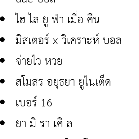
ไฮ ไล ยู ฟ่า เมื่อ คืน
มิสเตอร์ x วิเคราะห์ บอล
จ่ายไว หวย
สโมสร อยุธยา ยูไนเต็ด
เบอร์ 16
ยา มิ รา เคิ ล