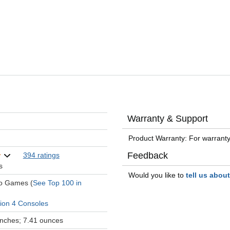
Warranty & Support
Product Warranty: For warranty
Feedback
394 ratings
s
Would you like to
tell us abou
eo Games (
See Top 100 in
tion 4 Consoles
 inches; 7.41 ounces