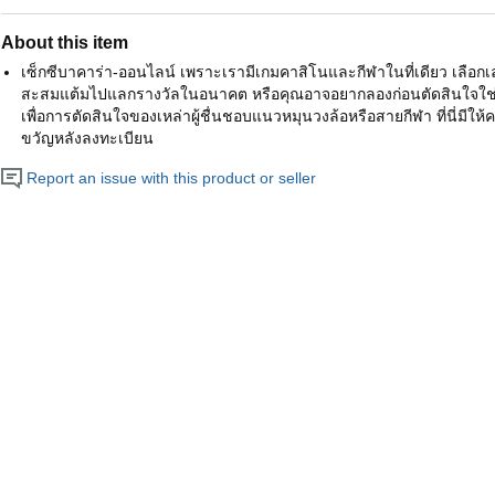
About this item
เซ็กซีบาคาร่า-ออนไลน์ เพราะเรามีเกมคาสิโนและกีฬาในที่เดียว เลือกเ
สะสมแต้มไปแลกรางวัลในอนาคต หรือคุณอาจอยากลองก่อนตัดสินใจใช่
เพื่อการตัดสินใจของเหล่าผู้ชื่นชอบแนวหมุนวงล้อหรือสายกีฬา ที่นี่มีใ
ขวัญหลังลงทะเบียน
Report an issue with this product or seller