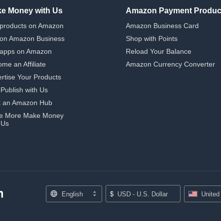
e Money with Us
Amazon Payment Produc
 products on Amazon
Amazon Business Card
 on Amazon Business
Shop with Points
 apps on Amazon
Reload Your Balance
me an Affiliate
Amazon Currency Converter
rtise Your Products
-Publish with Us
t an Amazon Hub
e More Make Money
 Us
English
$
USD - U.S. Dollar
United