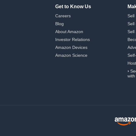
Get to Know Us
Mak
Careers
Sell
Blog
Sell
About Amazon
Sell
Investor Relations
Beco
Amazon Devices
Adve
Amazon Science
Self
Hos
›
Se
with