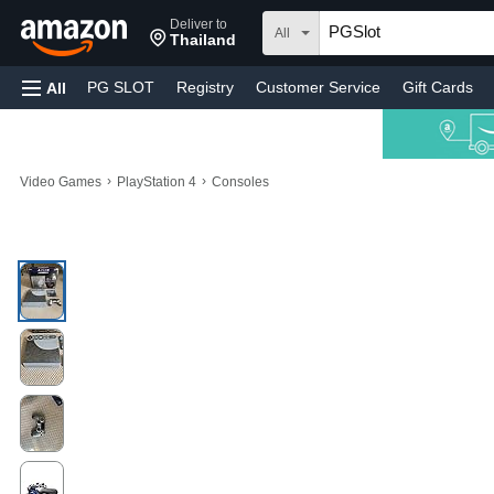
Deliver to
All
Thailand
PG SLOT
Registry
Customer Service
Gift Cards
All
›
›
Video Games
PlayStation 4
Consoles