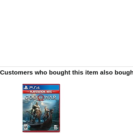
Customers who bought this item also bough