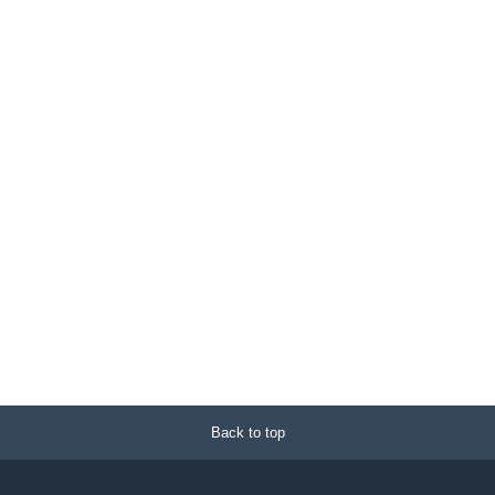
Back to top