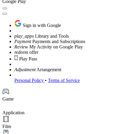
Google Play
Sign in with Google
play_apps
Library and Tools
Payment
Payments and Subscriptions
Review
My Activity on Google Play
redeem
offer
Play Pass
Adjustment
Arrangement
Personal Policy
•
Terms of Service
Game
Application
Film