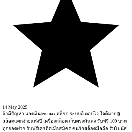
14 May 2025
ถ้ามีปัญหา แอดมินtemmax สล็อต ระบบดี ตอบไว ใจดีมาก🧧
สล็อตแตกง่ายแห่งปี เครื่องสล็อต เว็บตรงมั่นคง รับฟรี 100 บาท
ทุกยอดฝาก รับฟรีเครดิตเมื่อสมัคร คนรักสล็อตมือถือ รับโบนัส