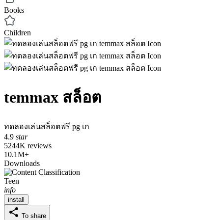
Books
Children
temmax สล็อต
ทดลองเล่นสล็อตฟรี pg เก
4.9
star
5244K reviews
10.1M+
Downloads
Teen
info
install
To share