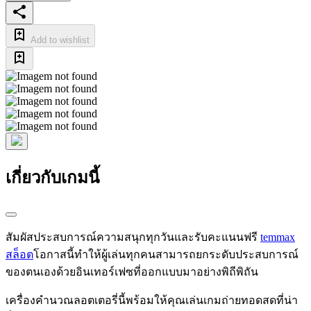
Add to wishlist
เกี่ยวกับเกมนี้
สัมผัสประสบการณ์ความสนุกทุกวันและรับคะแนนฟรี
temmax
สล็อต
โอกาสนี้ทำให้ผู้เล่นทุกคนสามารถยกระดับประสบการณ์
ของตนเองด้วยอินเทอร์เฟซที่ออกแบบมาอย่างพิถีพิถัน
เครื่องคำนวณลอตเตอรี่นี้พร้อมให้คุณเล่นเกมถ่ายทอดสดที่น่า