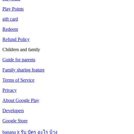
Play Points
gift card
Redeem
Refund Policy
Children and family
Guide for parents
Family sharing feature
Terms of Service
Privacy
About Google Play
Developers
Google Store
banana it รับ บัตร อะไร บ้าง