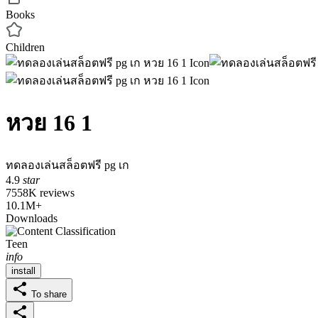
Books
Children
หวย 16 1
ทดลองเล่นสล็อตฟรี pg เก
4.9
star
7558K reviews
10.1M+
Downloads
Teen
info
install
To share