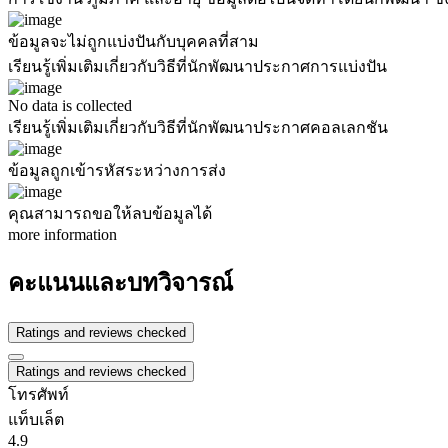
ข้อมูลจะไม่ถูกแบ่งปันกับบุคคลที่สาม
เรียนรู้เพิ่มเติมเกี่ยวกับวิธีที่นักพัฒนาประกาศการแบ่งปัน
No data is collected
เรียนรู้เพิ่มเติมเกี่ยวกับวิธีที่นักพัฒนาประกาศคอลเลกชัน
ข้อมูลถูกเข้ารหัสระหว่างการส่ง
คุณสามารถขอให้ลบข้อมูลได้
more information
คะแนนและบทวิจารณ์
Ratings and reviews checked
Ratings and reviews checked
โทรศัพท์
แท็บเล็ต
4.9