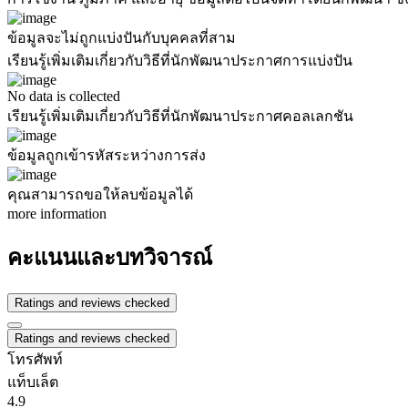
ข้อมูลจะไม่ถูกแบ่งปันกับบุคคลที่สาม
เรียนรู้เพิ่มเติมเกี่ยวกับวิธีที่นักพัฒนาประกาศการแบ่งปัน
No data is collected
เรียนรู้เพิ่มเติมเกี่ยวกับวิธีที่นักพัฒนาประกาศคอลเลกชัน
ข้อมูลถูกเข้ารหัสระหว่างการส่ง
คุณสามารถขอให้ลบข้อมูลได้
more information
คะแนนและบทวิจารณ์
Ratings and reviews checked
Ratings and reviews checked
โทรศัพท์
แท็บเล็ต
4.9