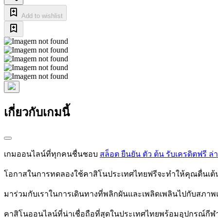
Add to wishlist
เกี่ยวกับเกมนี้
เกมออนไลน์ที่ทุกคนชื่นชอบ
สล็อต ยืนยัน ตัว ต้น รับเครดิตฟรี ล่า
โอกาสในการทดลองใช้คาสิโนประเทศไทยฟรีจะทำให้คุณตื่นเต้นทุ
มาร่วมกับเราในการเดินทางที่พลิกผันและเพลิดเพลินไปกับสภาพ
คาสิโนออนไลน์ที่น่าเชื่อถือที่สุดในประเทศไทยพร้อมอุปกรณ์